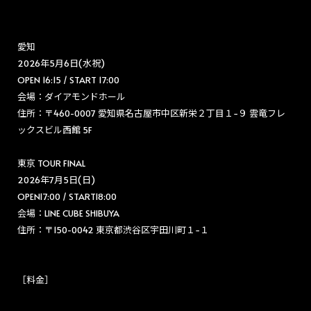
愛知
2026年5月6日(水祝)
OPEN 16:15 / START 17:00
会場：ダイアモンドホール
住所：〒460-0007 愛知県名古屋市中区新栄２丁目１−９ 雲竜フレ
ックスビル西館 5F
東京 TOUR FINAL
2026年7月5日(日)
OPEN17:00 / START18:00
会場：LINE CUBE SHIBUYA
住所：〒150-0042 東京都渋谷区宇田川町１−１
［料金］