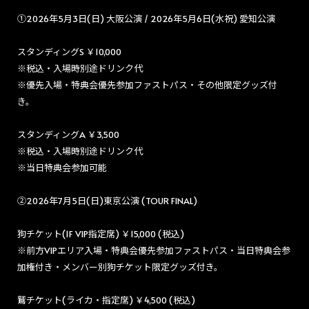
①2026年5月3日(日) 大阪公演 / 2026年5月6日(水祝) 愛知公演
スタンディングS ￥10,000
※税込・入場時別途ドリンク代
※優先入場・特典会優先参加ファストパス・その他限定グッズ付
き。
スタンディングA ￥3,500
※税込・入場時別途ドリンク代
※当日特典会参加可能
②2026年7月5日(日)東京公演 (TOUR FINAL)
狗チケット(1F VIP指定席) ￥15,000 (
税込)
※前方VIPエリア入場・特典会優先参加ファストパス・当日特典会参
加権付き・メンバー別狗チケット限定グッズ付き。
鷲チケット(ライカ・指定席) ￥4,500
(
税込)