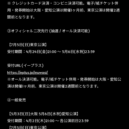
※ クレジットカード決済・コンビニ決済可能。電子/紙チケット併
用・発券開始は大阪・愛知公演は開催1ヶ月前、東京公演は開催2週
間前となります。
③オフィシャル二次先行 (抽選 / オール決済可能)
【7月5日(日)東京公演】
受付期間：4月24日(金)21:00 〜 5月6日(水祝)23:59
受付URL (イープラス)
https://eplus.jp/inuwasi/
※オール決済可能。電子/紙チケット併用・発券開始は大阪・愛知公
演は開催1ヶ月前、東京公演は開催2週間前となります。
④一般発売
【5月3日(日)大阪 5月6日(水祝)愛知公演】
受付期間：
4月2日(木)21:00 〜 各公演前日23:59
【7月5日(日)東京公演】