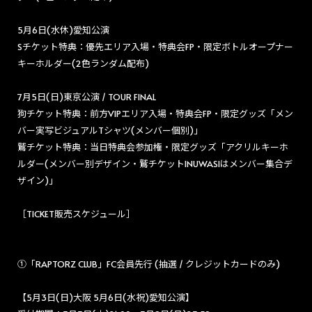
5月6日(水休)愛知公演
Sチケット特典：優先エリア入場・特典会FP・限定ボトルオープナー
キーホルダー(2色ランダム配布)
7月5日(日)東京公演 / TOUR FINAL
狗チケット特典：前方VIPエリア入場・特典会FP・限定グッズ「メン
バー実写ビジュアルTシャツ(メンバー個別)」
鷲チケット特典：当日特典会参加権・限定グッズ「アクリルキーホ
ルダー(メンバー別デザイン・鷲チケットINUWASIはメンバー集合デ
ザイン)」
［TICKET販売スケジュール］
①「RAPTORZ CLUB」FC会員先行 (抽選 / クレジットカードのみ)
【5月3日(日)大阪 5月6日(水祝)愛知公演】