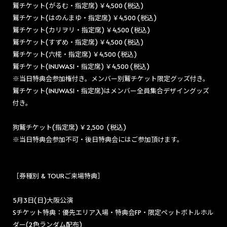
鷲チケット(がるむ・指定席) ￥4,500
(
税込)
鷲チケット(はのんまゆ・指定席) ￥4,500
(
税込)
鷲チケット(カリヲリ・指定席) ￥4,500
(
税込)
鷲チケット(すずめ・指定席) ￥4,500
(
税込)
鷲チケット(六椛・指定席) ￥4,500
(
税込)
鷲チケット(INUWASI・指定席) ￥4,500
(
税込)
※当日特典会参加権付き。メンバー別鷲チケット限定グッズ付き。
鷲チケット(INUWASI・指定席)はメンバー全員集合デザイングッズ
付き。
狗鷲チケット(指定席) ￥2,500
(
税込)
※当日特典会参加不可・後日特典会にはご参加頂けます。
［券種別 & TOURご来場特典］
5月3日(日)大阪公演
Sチケット特典：優先エリア入場・特典会FP・限定ペットボトルホル
ダー(2色ランダム配布)