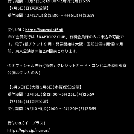
受付期間：3月3日(火)21:00〜3月9日(月)23:59
【7月5日(日)東京公演】
受付期間：3月27日(金)21:00 〜 4月6日(月)23:59
受付URL：
https://inuwasi.nff.ai/
※FC会員先行は「RAPTORZ CLUB」有料会員様のみお申込み可能で
す。電子/紙チケット併用・発券開始は大阪・愛知公演は開催1ヶ月
前、東京公演は開催2週間前となります。
②オフィシャル先行 (抽選 / クレジットカード・コンビニ決済※東京
公演はクレカのみ)
【5月3日(日)大阪 5月6日(水祝)愛知公演】
受付期間：3月13日(金)21:00〜3月23日(月)23:59
【7月5日(日)東京公演】
受付期間：4月10日(金)21:00 〜 4月20日(月)23:59
受付URL (イープラス)
https://eplus.jp/inuwasi/