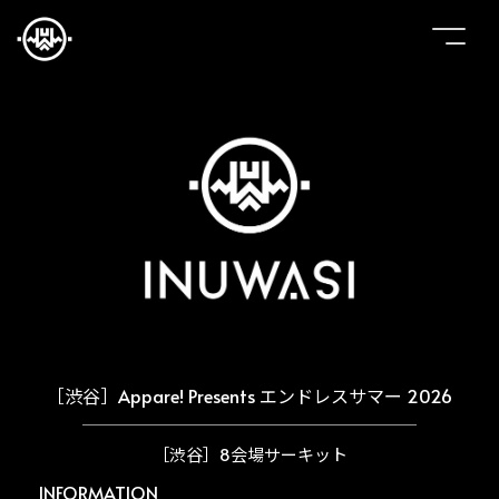
［渋谷］Appare! Presents エンドレスサマー 2026
［渋谷］8会場サーキット
INFORMATION