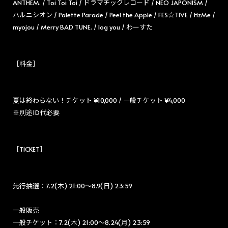
ANTHEM. / Toi Toi Toi / ドラマチックレコード / NEO JAPONISM /
ハルニシオン / Palette Parade / Peel the Apple / FES☆TIVE / HzMe /
myojou / Merry BAD TUNE. / log you / わーすた
［料金］
夏は終わらない！チケット ¥10,000 / 一般チケット ¥4,000
※別途1D代必要
［TICKET］
先行抽選：7.2(木) 21:00〜8.9(日) 23:59
一般販売
一般チケット：7.2(木) 21:00〜8.24(月) 23:59